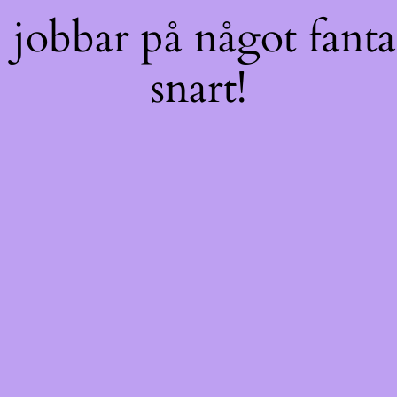
jobbar på något fantas
snart!