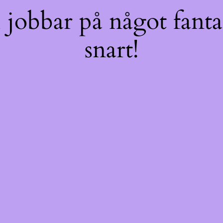
jobbar på något fantas
snart!